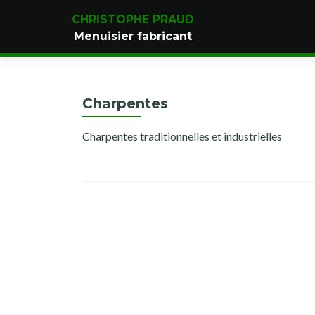
CHRISTOPHE PRAUD
Menuisier fabricant
Charpentes
Charpentes traditionnelles et industrielles